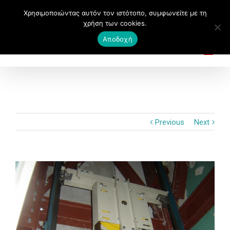
Χρησιμοποιώντας αυτόν τον ιστότοπο, συμφωνείτε με τη
χρήση των cookies.
Αποδοχή
Previous
Next